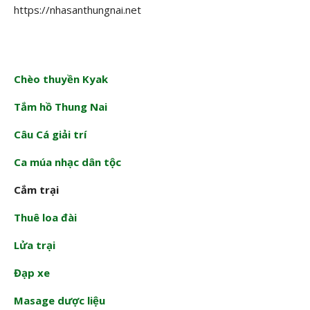
https://nhasanthungnai.net
Chèo thuyền Kyak
Tắm hồ Thung Nai
Câu Cá giải trí
Ca múa nhạc dân tộc
Cắm trại
Thuê loa đài
Lửa trại
Đạp xe
Masage dược liệu