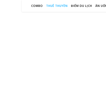
COMBO
THUÊ THUYỀN
ĐIỂM DU LỊCH
ĂN UỐ