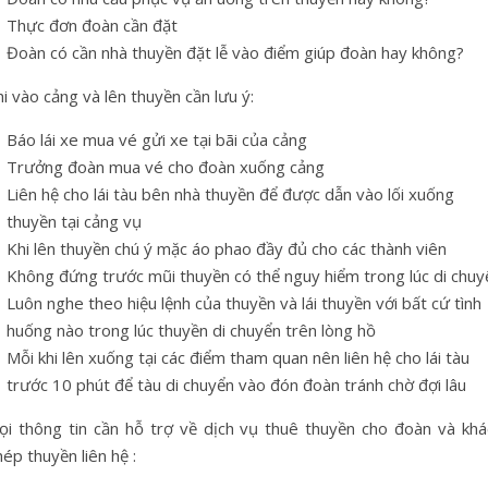
Thực đơn đoàn cần đặt
Đoàn có cần nhà thuyền đặt lễ vào điểm giúp đoàn hay không?
i vào cảng và lên thuyền cần lưu ý:
Báo lái xe mua vé gửi xe tại bãi của cảng
Trưởng đoàn mua vé cho đoàn xuống cảng
Liên hệ cho lái tàu bên nhà thuyền để được dẫn vào lối xuống
thuyền tại cảng vụ
Khi lên thuyền chú ý mặc áo phao đầy đủ cho các thành viên
Không đứng trước mũi thuyền có thể nguy hiểm trong lúc di chuy
Luôn nghe theo hiệu lệnh của thuyền và lái thuyền với bất cứ tình
huống nào trong lúc thuyền di chuyển trên lòng hồ
Mỗi khi lên xuống tại các điểm tham quan nên liên hệ cho lái tàu
trước 10 phút để tàu di chuyển vào đón đoàn tránh chờ đợi lâu
ọi thông tin cần hỗ trợ về dịch vụ thuê thuyền cho đoàn và khá
ép thuyền liên hệ :