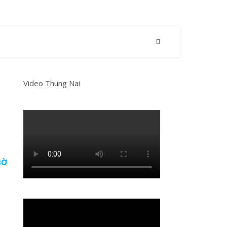
Video Thung Nai
BỜ