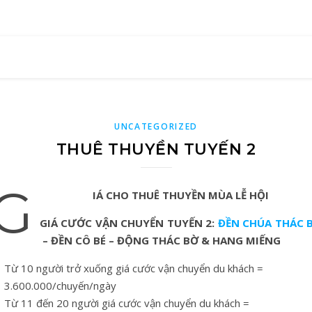
UNCATEGORIZED
THUÊ THUYỀN TUYẾN 2
G
IÁ CHO THUÊ THUYỀN MÙA LỄ HỘI
GIÁ CƯỚC VẬN CHUYỂN TUYẾN 2:
ĐỀN CHÚA THÁC 
– ĐỀN CÔ BÉ – ĐỘNG THÁC BỜ & HANG MIẾNG
Từ 10 người trở xuống giá cước vận chuyển du khách =
3.600.000/chuyến/ngày
Từ 11 đến 20 người giá cước vận chuyển du khách =