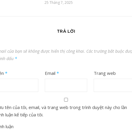
25 Tháng 7, 2025
TRẢ LỜI
ail của bạn sẽ không được hiển thị công khai.
Các trường bắt buộc đư
ánh dấu
*
ên
*
Email
*
Trang web
u tên của tôi, email, và trang web trong trình duyệt này cho lần
nh luận kế tiếp của tôi.
nh luận