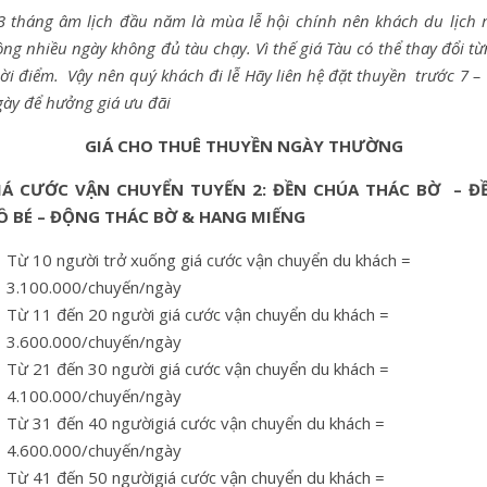
3 tháng âm lịch đầu năm là mùa lễ hội chính nên khách du lịch r
ng nhiều ngày không đủ tàu chạy. Vì thế giá Tàu có thể thay đổi t
ời điểm. Vậy nên quý khách đi lễ Hãy liên hệ đặt thuyền trước 7 –
gày để hưởng giá ưu đãi
GIÁ CHO THUÊ THUYỀN NGÀY THƯỜNG
IÁ CƯỚC VẬN CHUYỂN TUYẾN 2: ĐỀN CHÚA THÁC BỜ – Đ
Ô BÉ – ĐỘNG THÁC BỜ & HANG MIẾNG
Từ 10 người trở xuống giá cước vận chuyển du khách =
3.100.000/chuyến/ngày
Từ 11 đến 20 người giá cước vận chuyển du khách =
3.600.000/chuyến/ngày
Từ 21 đến 30 người giá cước vận chuyển du khách =
4.100.000/chuyến/ngày
Từ 31 đến 40 ngườigiá cước vận chuyển du khách =
4.600.000/chuyến/ngày
Từ 41 đến 50 ngườigiá cước vận chuyển du khách =