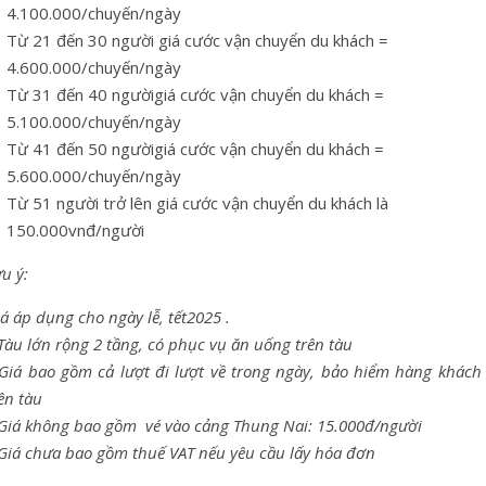
4.100.000/chuyến/ngày
Từ 21 đến 30 người giá cước vận chuyển du khách =
4.600.000/chuyến/ngày
Từ 31 đến 40 ngườigiá cước vận chuyển du khách =
5.100.000/chuyến/ngày
Từ 41 đến 50 ngườigiá cước vận chuyển du khách =
5.600.000/chuyến/ngày
Từ 51 người trở lên giá cước vận chuyển du khách là
150.000vnđ/người
u ý:
á áp dụng cho ngày lễ, tết2025 .
Tàu lớn rộng 2 tầng, có phục vụ ăn uống trên tàu
 Giá bao gồm cả lượt đi lượt về trong ngày, bảo hiểm hàng khách 
ên tàu
 Giá không bao gồm vé vào cảng Thung Nai: 15.000đ/người
 Giá chưa bao gồm thuế VAT nếu yêu cầu lấy hóa đơn